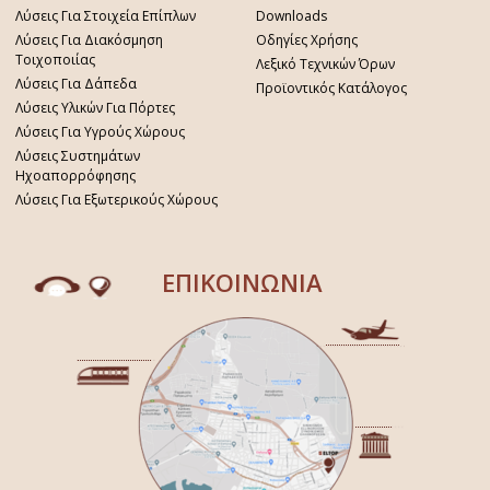
Λύσεις Για Στοιχεία Επίπλων
Downloads
Λύσεις Για Διακόσμηση
Οδηγίες Χρήσης
Τοιχοποιίας
Λεξικό Τεχνικών Όρων
Λύσεις Για Δάπεδα
Προϊοντικός Κατάλογος
Λύσεις Υλικών Για Πόρτες
Λύσεις Για Υγρούς Χώρους
Λύσεις Συστημάτων
Ηχοαπορρόφησης
Λύσεις Για Εξωτερικούς Χώρους
ΕΠΙΚΟΙΝΩΝΙΑ