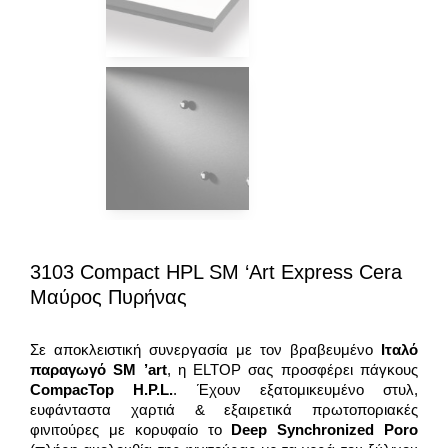
3103 Compact HPL SM ‘art Express Cera
Μαύρος Πυρήνας
Σε αποκλειστική συνεργασία με τον βραβευμένο
Ιταλό
παραγωγό SM ’art
, η ELTOP σας προσφέρει πάγκους
CompacTop H.P.L.
. Έχουν εξατομικευμένο στυλ,
ευφάνταστα χαρτιά & εξαιρετικά πρωτοποριακές
φινιτούρες με κορυφαίο το
Deep Synchronized Poro