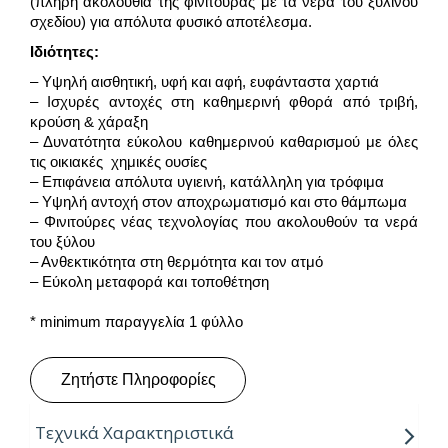
(πλήρη ακολουθία της φινιτούρας με τα νερά του ξύλινου
σχεδίου) για απόλυτα φυσικό αποτέλεσμα.
Ιδιότητες:
– Υψηλή αισθητική, υφή και αφή, ευφάνταστα χαρτιά
– Ισχυρές αντοχές στη καθημερινή φθορά από τριβή,
κρούση & χάραξη
– Δυνατότητα εύκολου καθημερινού καθαρισμού με όλες
τις οικιακές χημικές ουσίες
– Επιφάνεια απόλυτα υγιεινή, κατάλληλη για τρόφιμα
– Υψηλή αντοχή στον αποχρωματισμό και στο θάμπωμα
– Φινιτούρες νέας τεχνολογίας που ακολουθούν τα νερά
του ξύλου
– Ανθεκτικότητα στη θερμότητα και τον ατμό
– Εύκολη μεταφορά και τοποθέτηση
* minimum παραγγελία 1 φύλλο
Ζητήστε Πληροφορίες
Τεχνικά Χαρακτηριστικά