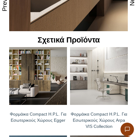
Σχετικά Προϊόντα
Φορμάικα Compact H.P.L. Για
Φορμάικα Compact H.P.L. Για
Εσωτερικούς Χώρους Egger
Εσωτερικούς Χώρους Arpa
VIS Collection