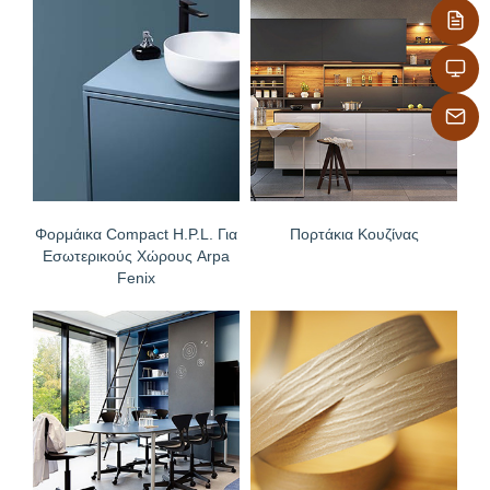
Φορμάικα Compact H.P.L. Για
Πορτάκια Κουζίνας
Εσωτερικούς Χώρους Arpa
Fenix