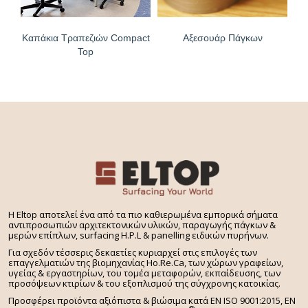
Καπάκια Τραπεζιών Compact
Αξεσουάρ Πάγκων
Top
H Eltop αποτελεί ένα από τα πιο καθιερωμένα εμπορικά σήματα
αντιπροσωπιών αρχιτεκτονικών υλικών, παραγωγής πάγκων &
μερών επίπλων, surfacing H.P.L & panelling ειδικών πυρήνων.
Για σχεδόν τέσσερις δεκαετίες κυριαρχεί στις επιλογές των
επαγγελματιών της βιομηχανίας Ho.Re.Ca, των χώρων γραφείων,
υγείας & εργαστηρίων, του τομέα μεταφορών, εκπαίδευσης, των
προσόψεων κτιρίων & του εξοπλισμού της σύγχρονης κατοικίας.
Προσφέρει προϊόντα αξιόπιστα & βιώσιμα κατά EN ISO 9001:2015, EN