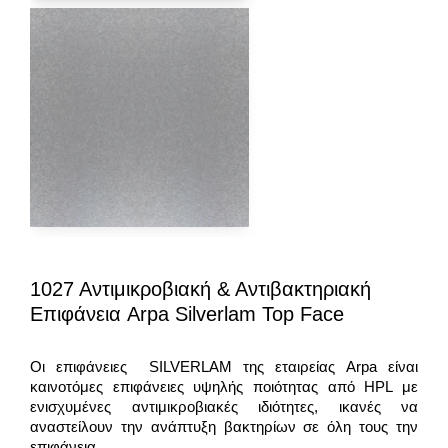
1027 Αντιμικροβιακή & Αντιβακτηριακή
Επιφάνεια Arpa Silverlam Top Face
Οι επιφάνειες SILVERLAM της εταιρείας Arpa είναι
καινοτόμες επιφάνειες υψηλής ποιότητας από HPL με
ενισχυμένες αντιμικροβιακές ιδιότητες, ικανές να
αναστείλουν την ανάπτυξη βακτηρίων σε όλη τους την
επιφάνεια.