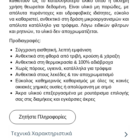
καθιστούν ως το καταλληλότερο υλικό όπου η σκληρή
χρήση θεωρείται δεδομένη. Είναι υλικό μη πορώδες, με
απόλυτα πυράντοχες και υδροφοβικές ιδιότητες, εύκολο
να καθαριστεί, ανθεκτικό στη δράση μικροοργανισμών και
απόλυτα κατάλληλο για τρόφιμα. Λόγω ειδικών φίλτρων
και ρητινών, το υλικό δεν αποχρωματίζεται.
Προδιαγραφές:
Σύγχρονη αισθητική, λεπτή εμφάνιση
Aνθεκτικά στη φθορά από τριβή, κρούση & χάραξη
Ανθεκτικά στη θερμοκρασία & 100% αδιάβροχα
Χωρίς πόρους, υγιεινά, κατάλληλα για τρόφιμα
Ανθεκτικά στους λεκέδες & τον αποχρωματισμό
Εύκολος καθημερινός καθαρισμός με όλες τις κοινές
οικιακές χημικές ουσίες ή απολύμανση με ατμό
Άκρα υλικού επεξεργασμένα με ρουτάρισμα επιλογής
σας στις διαμήκεις και εγκάρσιες άκρες
Ζητήστε Πληροφορίες
Τεχνικά Χαρακτηριστικά