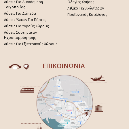
Λύσεις Για Διακόσμηση
Οδηγίες Χρήσης
Τοιχοποιίας
Λεξικό Τεχνικών Όρων
Λύσεις Για Δάπεδα
Προϊοντικός Κατάλογος
Λύσεις Υλικών Για Πόρτες
Λύσεις Για Υγρούς Χώρους
Λύσεις Συστημάτων
Ηχοαπορρόφησης
Λύσεις Για Εξωτερικούς Χώρους
ΕΠΙΚΟΙΝΩΝΙΑ