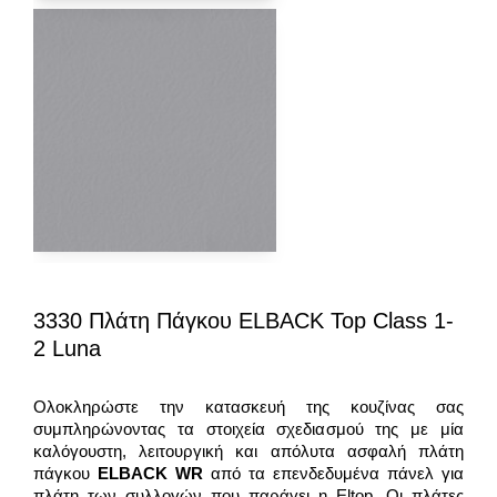
3330 Πλάτη Πάγκου ELBACK Top Class 1-
2 Luna
Ολοκληρώστε την κατασκευή της κουζίνας σας
συμπληρώνοντας τα στοιχεία σχεδιασμού της με μία
καλόγουστη, λειτουργική και απόλυτα ασφαλή πλάτη
πάγκου
ELBACK WR
από τα επενδεδυμένα πάνελ για
πλάτη των συλλογών που παράγει η Eltop. Οι πλάτες