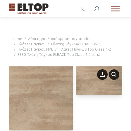
You are here:
Home
Λύσεις για διακόσμηση τοιχοποιίας
Πλάτες Πάγκων
Πλάτες Πάγκων ELBACK WR
Πλάτες Πάγκων HPL
Πλάτες Πάγκων Top Class 1-2
3330 Πλάτη Πάγκου ELBACK Top Class 1-2 Luna