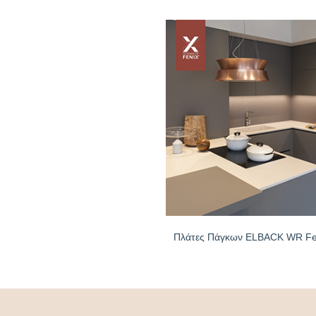
Πλάτες Πάγκων ELBACK WR F