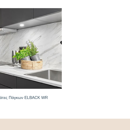
άτες Πάγκων ELBACK WR