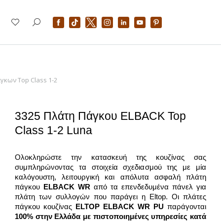
γκων Top Class 1-2
3325 Πλάτη Πάγκου ELBACK Top
Class 1-2 Luna
Ολοκληρώστε την κατασκευή της κουζίνας σας
συμπληρώνοντας τα στοιχεία σχεδιασμού της με μία
καλόγουστη, λειτουργική και απόλυτα ασφαλή πλάτη
πάγκου
ELBACK WR
από τα επενδεδυμένα πάνελ για
πλάτη των συλλογών που παράγει η Eltop. Οι πλάτες
πάγκου κουζίνας
ELTOP ELBACK WR PU
παράγονται
100% στην Ελλάδα με πιστοποιημένες υπηρεσίες κατά