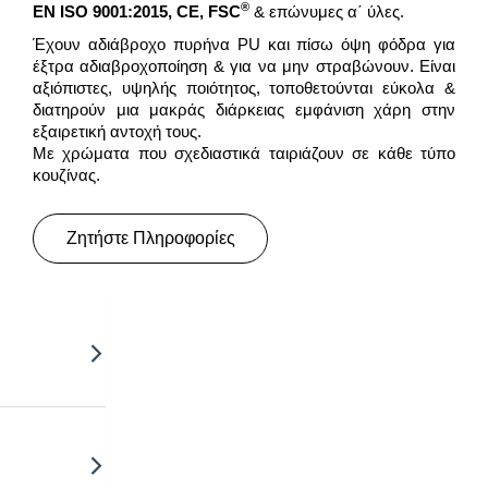
®
EN ISO 9001:2015, CE, FSC
& επώνυμες α΄ ύλες.
Έχουν αδιάβροχο πυρήνα PU και πίσω όψη φόδρα για
έξτρα αδιαβροχοποίηση & για να μην στραβώνουν. Είναι
αξιόπιστες, υψηλής ποιότητος, τοποθετούνται εύκολα &
διατηρούν μια μακράς διάρκειας εμφάνιση χάρη στην
εξαιρετική αντοχή τους.
Με χρώματα που σχεδιαστικά ταιριάζουν σε κάθε τύπο
κουζίνας.
Ζητήστε Πληροφορίες
επικάλυψη
, Sm’Art κ.α