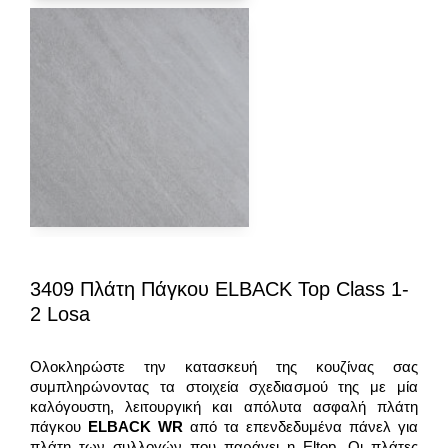
3409 Πλάτη Πάγκου ELBACK Top Class 1-
2 Losa
Ολοκληρώστε την κατασκευή της κουζίνας σας
συμπληρώνοντας τα στοιχεία σχεδιασμού της με μία
καλόγουστη, λειτουργική και απόλυτα ασφαλή πλάτη
πάγκου
ELBACK WR
από τα επενδεδυμένα πάνελ για
πλάτη των συλλογών που παράγει η Eltop. Οι πλάτες