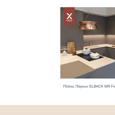
Πλάτες Πάγκων ELBACK WR F