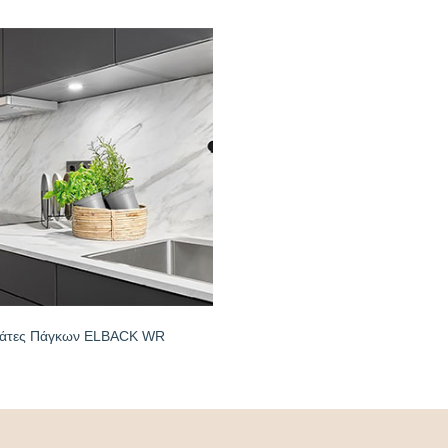
άτες Πάγκων ELBACK WR