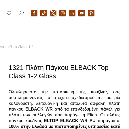
γκων Top Class 1-2
1321 Πλάτη Πάγκου ELBACK Top
Class 1-2 Gloss
Ολοκληρώστε την κατασκευή της κουζίνας σας
συμπληρώνοντας τα στοιχεία σχεδιασμού της με μία
καλόγουστη, λειτουργική και απόλυτα ασφαλή πλάτη
πάγκου
ELBACK WR
από τα επενδεδυμένα πάνελ για
πλάτη των συλλογών που παράγει η Eltop. Οι πλάτες
πάγκου κουζίνας
ELTOP ELBACK WR PU
παράγονται
100% στην Ελλάδα με πιστοποιημένες υπηρεσίες κατά