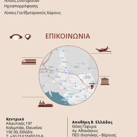
Λύσεις Συστημάτων
Ηχοαπορρόφησης
Λύσεις Για Εξωτερικούς Χώρους
ΕΠΙΚΟΙΝΩΝΙΑ
Κεντρικό
Aποθήκη Β. Ελλάδας
Αλιευτικής 197
Θέση Γέφυρα
Καλιμπάκι, Ελευσίνα
Αγ. Αθανάσιος
192 00, Ελλάδα
ΠΕΟ Θεσ/νίκης – Βέροιας
Τ: +30 210 5565570-9