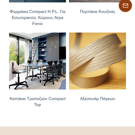
Φορμάικα Compact H.P.L. Για
Πορτάκια Κουζίνας
Εσωτερικούς Χώρους Arpa
Fenix
Καπάκια Τραπεζιών Compact
Αξεσουάρ Πάγκων
Top