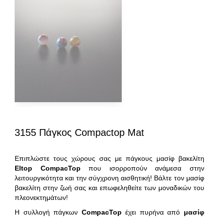
3155 Πάγκος Compactop Mat
Επιπλώστε τους χώρους σας με πάγκους μασίφ βακελίτη
Eltop
CompacTop
που ισορροπούν ανάμεσα στην
λειτουργικότητα και την σύγχρονη αισθητική! Βάλτε τον μασίφ
βακελίτη στην ζωή σας και επωφεληθείτε των μοναδικών του
πλεονεκτημάτων!
Η συλλογή πάγκων
CompacTop
έχει πυρήνα από
μασίφ