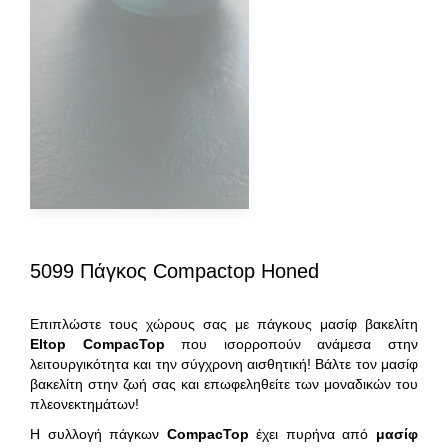
5099 Πάγκος Compactop Honed
Επιπλώστε τους χώρους σας με πάγκους μασίφ βακελίτη
Eltop
CompacTop
που ισορροπούν ανάμεσα στην
λειτουργικότητα και την σύγχρονη αισθητική! Βάλτε τον μασίφ
βακελίτη στην ζωή σας και επωφεληθείτε των μοναδικών του
πλεονεκτημάτων!
Η συλλογή πάγκων
CompacTop
έχει πυρήνα από
μασίφ