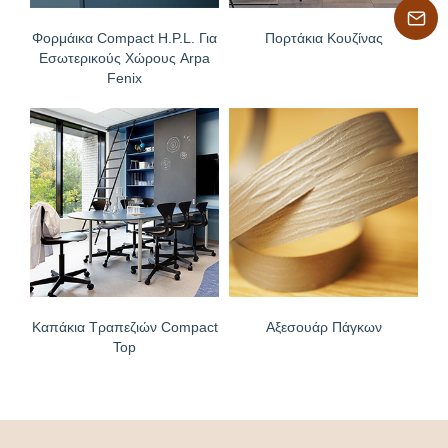
Φορμάικα Compact H.P.L. Για
Πορτάκια Κουζίνας
Εσωτερικούς Χώρους Arpa
Fenix
Καπάκια Τραπεζιών Compact
Αξεσουάρ Πάγκων
Top