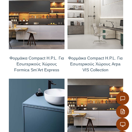
απολύμανσης με ατμό
Δεν χρειάζονται επεξεργασία άκρων, προσφέρονται
με ρουτάρισμα επιλογής σας στις διαμήκεις και
εγκάρσιες άκρες
Φορμάικα Compact H.P.L. Για
Φορμάικα Compact H.P.L. Για
Εσωτερικούς Χώρους
Εσωτερικούς Χώρους Arpa
Formica Sm'Art Express
VIS Collection