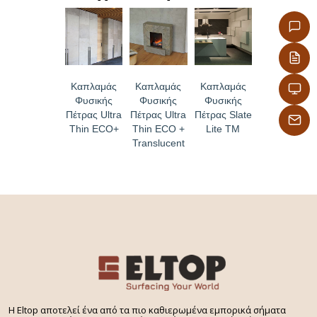
Καπλαμάς
Καπλαμάς
Καπλαμάς
Φυσικής
Φυσικής
Φυσικής
Πέτρας Ultra
Πέτρας Ultra
Πέτρας Slate
Thin ECO+
Thin ECO +
Lite TM
Translucent
H Eltop αποτελεί ένα από τα πιο καθιερωμένα εμπορικά σήματα