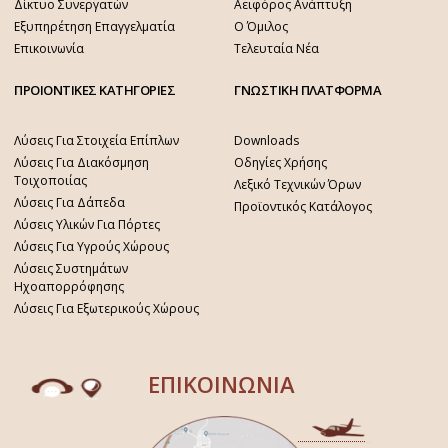
Δίκτυο Συνεργατών
Αειφόρος Ανάπτυξη
Εξυπηρέτηση Επαγγελματία
Ο Όμιλος
Επικοινωνία
Τελευταία Νέα
ΠΡΟΙΟΝΤΙΚΕΣ ΚΑΤΗΓΟΡΙΕΣ
ΓΝΩΣΤΙΚΗ ΠΛΑΤΦΟΡΜΑ
Λύσεις Για Στοιχεία Επίπλων
Downloads
Λύσεις Για Διακόσμηση
Οδηγίες Χρήσης
Τοιχοποιίας
Λεξικό Τεχνικών Όρων
Λύσεις Για Δάπεδα
Προϊοντικός Κατάλογος
Λύσεις Υλικών Για Πόρτες
Λύσεις Για Υγρούς Χώρους
Λύσεις Συστημάτων
Ηχοαπορρόφησης
Λύσεις Για Εξωτερικούς Χώρους
ΕΠΙΚΟΙΝΩΝΙΑ