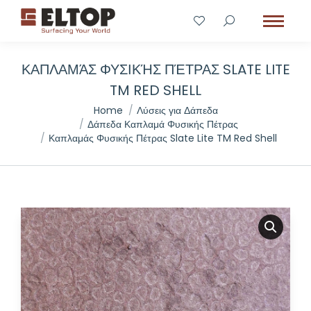
ΚΑΠΛΑΜΆΣ ΦΥΣΙΚΉΣ ΠΈΤΡΑΣ SLATE LITE
TM RED SHELL
You are here:
Home
Λύσεις για Δάπεδα
Δάπεδα Καπλαμά Φυσικής Πέτρας
Καπλαμάς Φυσικής Πέτρας Slate Lite TM Red Shell