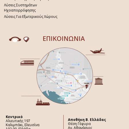
Λύσεις Συστημάτων
Ηχοαπορρόφησης
Λύσεις Για Εξωτερικούς Χώρους
ΕΠΙΚΟΙΝΩΝΙΑ
Κεντρικό
Aποθήκη Β. Ελλάδας
Αλιευτικής 197
Θέση Γέφυρα
Καλιμπάκι, Ελευσίνα
Αγ. Αθανάσιος
192 00, Ελλάδα