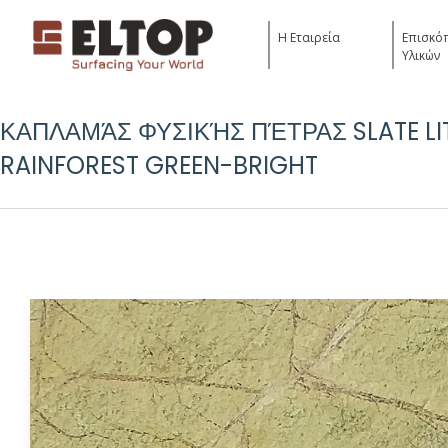
Η Εταιρεία
Επισκό
Υλικών
ΚΑΠΛΑΜΆΣ ΦΥΣΙΚΉΣ ΠΈΤΡΑΣ SLATE LI
RAINFOREST GREEN-BRIGHT