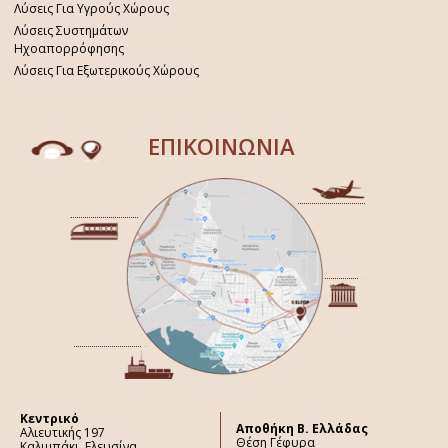
Λύσεις Για Υγρούς Χώρους
Λύσεις Συστημάτων
Ηχοαπορρόφησης
Λύσεις Για Εξωτερικούς Χώρους
ΕΠΙΚΟΙΝΩΝΙΑ
Κεντρικό
Aποθήκη Β. Ελλάδας
Αλιευτικής 197
Θέση Γέφυρα
Καλιμπάκι, Ελευσίνα