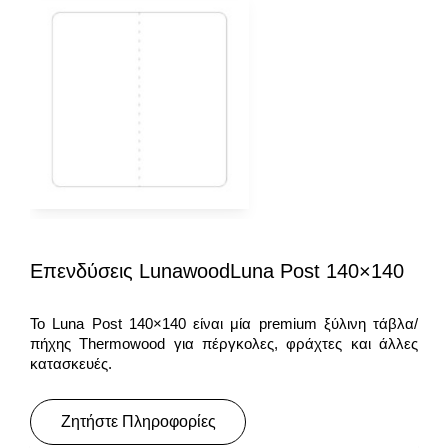
Επενδύσεις LunawoodLuna Post 140×140
Το Luna Post 140×140 είναι μία premium ξύλινη τάβλα/
πήχης Thermowood για πέργκολες, φράχτες και άλλες
κατασκευές.
Ζητήστε Πληροφορίες