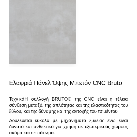
Ελαφριά Πάνελ Όψης Μπετόν CNC Bruto
ΤεχνικάΗ συλλογή BRUTO® της CNC είναι η τέλεια
σύνθεση μεταξύ, της απλότητας και της ελαστικότητας του
ξύλου, και της δύναμης και της αντοχής του τσιμέντου.
Δουλεύεται εύκολα με μηχανήματα ξυλείας ενώ είναι
δυνατό και ανθεκτικό για χρήση σε εξωτερικούς χώρους
ακόμα και σε πάτωμα.