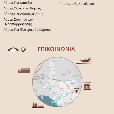
Λύσεις Για Δάπεδα
Προϊοντικός Κατάλογος
Λύσεις Υλικών Για Πόρτες
Λύσεις Για Υγρούς Χώρους
Λύσεις Συστημάτων
Ηχοαπορρόφησης
Λύσεις Για Εξωτερικούς Χώρους
ΕΠΙΚΟΙΝΩΝΙΑ