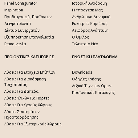
Panel Configurator
Ιστορική Αναδρομή
Inspiration
Η Υπόσχεση Μας
Προδιαγραφές Προϊόντων
Ανθρώπινο Δυναμικό
Δειγματολόγια
Ευκαιρίες Καριέρας
Δίκτυο Συνεργατών
Αειφόρος Ανάπτυξη
Εξυπηρέτηση Επαγγελματία
Ο Όμιλος
Επικοινωνία
Τελευταία Νέα
ΠΡΟΙΟΝΤΙΚΕΣ ΚΑΤΗΓΟΡΙΕΣ
ΓΝΩΣΤΙΚΗ ΠΛΑΤΦΟΡΜΑ
Λύσεις Για Στοιχεία Επίπλων
Downloads
Λύσεις Για Διακόσμηση
Οδηγίες Χρήσης
Τοιχοποιίας
Λεξικό Τεχνικών Όρων
Λύσεις Για Δάπεδα
Προϊοντικός Κατάλογος
Λύσεις Υλικών Για Πόρτες
Λύσεις Για Υγρούς Χώρους
Λύσεις Συστημάτων
Ηχοαπορρόφησης
Λύσεις Για Εξωτερικούς Χώρους