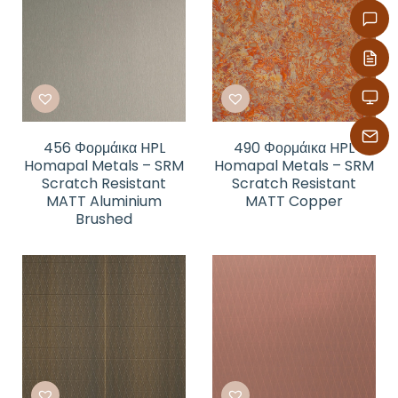
456 Φορμάικα HPL
490 Φορμάικα HPL
Homapal Metals – SRM
Homapal Metals – SRM
Scratch Resistant
Scratch Resistant
MATT Aluminium
MATT Copper
Brushed