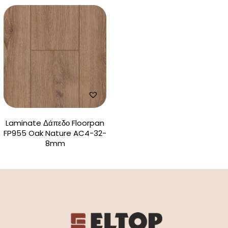
Laminate Δάπεδο Floorpan
FP955 Oak Nature AC4-32-
8mm