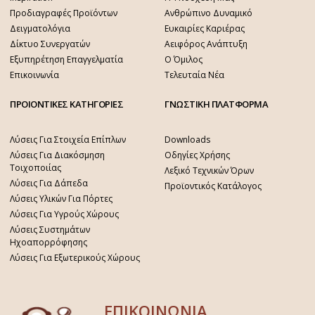
Προδιαγραφές Προϊόντων
Ανθρώπινο Δυναμικό
Δειγματολόγια
Ευκαιρίες Καριέρας
Δίκτυο Συνεργατών
Αειφόρος Ανάπτυξη
Εξυπηρέτηση Επαγγελματία
Ο Όμιλος
Επικοινωνία
Τελευταία Νέα
ΠΡΟΙΟΝΤΙΚΕΣ ΚΑΤΗΓΟΡΙΕΣ
ΓΝΩΣΤΙΚΗ ΠΛΑΤΦΟΡΜΑ
Λύσεις Για Στοιχεία Επίπλων
Downloads
Λύσεις Για Διακόσμηση
Οδηγίες Χρήσης
Τοιχοποιίας
Λεξικό Τεχνικών Όρων
Λύσεις Για Δάπεδα
Προϊοντικός Κατάλογος
Λύσεις Υλικών Για Πόρτες
Λύσεις Για Υγρούς Χώρους
Λύσεις Συστημάτων
Ηχοαπορρόφησης
Λύσεις Για Εξωτερικούς Χώρους
ΕΠΙΚΟΙΝΩΝΙΑ