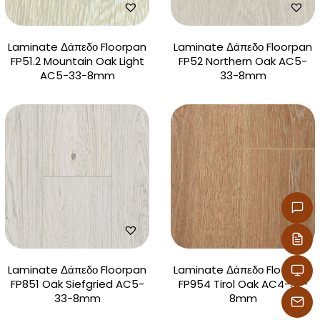
Laminate Δάπεδο Floorpan
Laminate Δάπεδο Floorpan
FP51.2 Mountain Oak Light
FP52 Northern Oak AC5-
AC5-33-8mm
33-8mm
Laminate Δάπεδο Floorpan
Laminate Δάπεδο Floorpan
FP851 Oak Siefgried AC5-
FP954 Tirol Oak AC4-32-
33-8mm
8mm