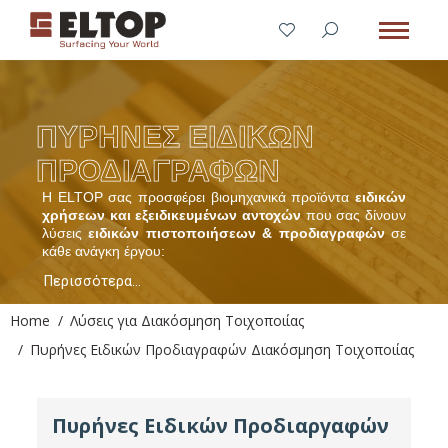
ΠΥΡΗΝΕΣ ΕΙΔΙΚΩΝ
ΠΡΟΔΙΑΓΡΑΦΩΝ
Η ELTOP σας προσφέρει βιομηχανικά προϊόντα
ειδικών
χρήσεων και εξειδικευμένων αντοχών
που σας δίνουν
λύσεις
ειδικών πιστοποιήσεων & προδιαγραφών
σε
κάθε ανάγκη έργου:
Περισσότερα...
You are here:
Home
Λύσεις για Διακόσμηση Τοιχοποιίας
Πυρήνες Ειδικών Προδιαγραφών Διακόσμηση Τοιχοποιίας
Πυρήνες Ειδικών Προδιαργαφών