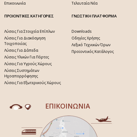
Επικοινωνία
Τελευταία Νέα
ΠΡΟΙΟΝΤΙΚΕΣ ΚΑΤΗΓΟΡΙΕΣ
ΓΝΩΣΤΙΚΗ ΠΛΑΤΦΟΡΜΑ
Λύσεις Για Στοιχεία Επίπλων
Downloads
Λύσεις Για Διακόσμηση
Οδηγίες Χρήσης
Τοιχοποιίας
Λεξικό Τεχνικών Όρων
Λύσεις Για Δάπεδα
Προϊοντικός Κατάλογος
Λύσεις Υλικών Για Πόρτες
Λύσεις Για Υγρούς Χώρους
Λύσεις Συστημάτων
Ηχοαπορρόφησης
Λύσεις Για Εξωτερικούς Χώρους
ΕΠΙΚΟΙΝΩΝΙΑ