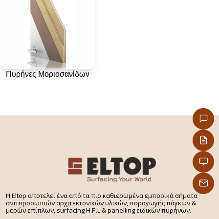
Πυρήνες Μοριοσανίδων
H Eltop αποτελεί ένα από τα πιο καθιερωμένα εμπορικά σήματα
αντιπροσωπιών αρχιτεκτονικών υλικών, παραγωγής πάγκων &
μερών επίπλων, surfacing H.P.L & panelling ειδικών πυρήνων.