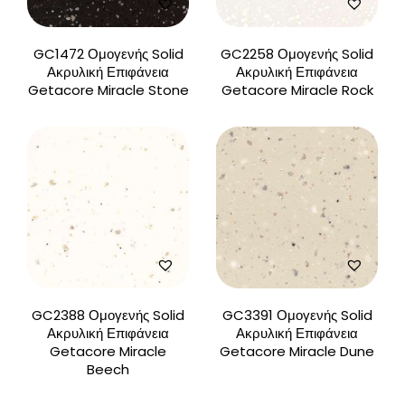
GC1472 Ομογενής Solid
GC2258 Ομογενής Solid
Ακρυλική Επιφάνεια
Ακρυλική Επιφάνεια
Getacore Miracle Stone
Getacore Miracle Rock
GC2388 Ομογενής Solid
GC3391 Ομογενής Solid
Ακρυλική Επιφάνεια
Ακρυλική Επιφάνεια
Getacore Miracle
Getacore Miracle Dune
Beech