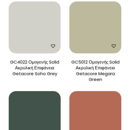
GC4022 Ομογενής Solid
GC5012 Ομογενής Solid
Ακρυλική Επιφάνεια
Ακρυλική Επιφάνεια
Getacore Soho Grey
Getacore Megara
Green