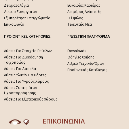
Δειγματολόγια
Ευκαιρίες Καριέρας
Δίκτυο Συνεργατών
Αειφόρος Ανάπτυξη
Εξυπηρέτηση Επαγγελματία
Ο Όμιλος
Επικοινωνία
Τελευταία Νέα
ΠΡΟΙΟΝΤΙΚΕΣ ΚΑΤΗΓΟΡΙΕΣ
ΓΝΩΣΤΙΚΗ ΠΛΑΤΦΟΡΜΑ
Λύσεις Για Στοιχεία Επίπλων
Downloads
Λύσεις Για Διακόσμηση
Οδηγίες Χρήσης
Τοιχοποιίας
Λεξικό Τεχνικών Όρων
Λύσεις Για Δάπεδα
Προϊοντικός Κατάλογος
Λύσεις Υλικών Για Πόρτες
Λύσεις Για Υγρούς Χώρους
Λύσεις Συστημάτων
Ηχοαπορρόφησης
Λύσεις Για Εξωτερικούς Χώρους
ΕΠΙΚΟΙΝΩΝΙΑ