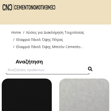
You are here:
Home
Λύσεις για Διακόσμηση Τοιχοποιίας
Ελαφριά Πάνελ Όψης Πέτρας
Ελαφριά Πάνελ Όψης Μπετόν Cemento…
Αναζήτηση