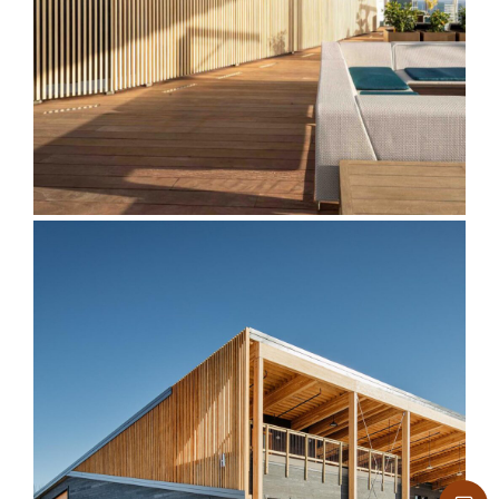
Facades
Accoya Modified Wood for
Facades