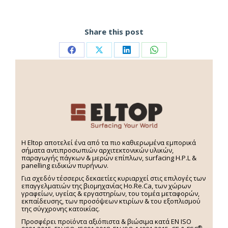
Share this post
H Eltop αποτελεί ένα από τα πιο καθιερωμένα εμπορικά
σήματα αντιπροσωπιών αρχιτεκτονικών υλικών,
παραγωγής πάγκων & μερών επίπλων, surfacing H.P.L &
panelling ειδικών πυρήνων.
Για σχεδόν τέσσερις δεκαετίες κυριαρχεί στις επιλογές των
επαγγελματιών της βιομηχανίας Ho.Re.Ca, των χώρων
γραφείων, υγείας & εργαστηρίων, του τομέα μεταφορών,
εκπαίδευσης, των προσόψεων κτιρίων & του εξοπλισμού
της σύγχρονης κατοικίας.
Προσφέρει προϊόντα αξιόπιστα & βιώσιμα κατά EN ISO
®