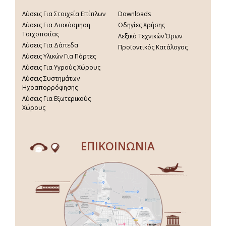
Λύσεις Για Στοιχεία Επίπλων
Downloads
Λύσεις Για Διακόσμηση
Οδηγίες Χρήσης
Τοιχοποιίας
Λεξικό Τεχνικών Όρων
Λύσεις Για Δάπεδα
Προϊοντικός Κατάλογος
Λύσεις Υλικών Για Πόρτες
Λύσεις Για Υγρούς Χώρους
Λύσεις Συστημάτων
Ηχοαπορρόφησης
Λύσεις Για Εξωτερικούς
Χώρους
ΕΠΙΚΟΙΝΩΝΙΑ