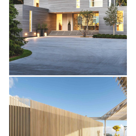
Accoya Modified Wood for
Facades
Accoya Modified Wood for