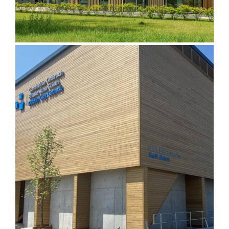
Accoya Modified Wood for
Facades