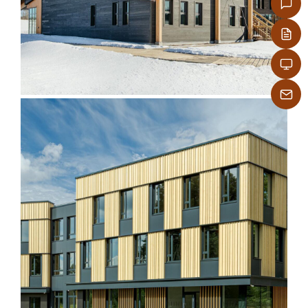
Accoya Modified Wood for
Facades