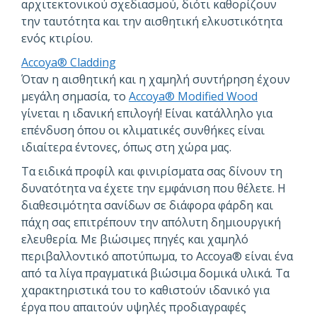
αρχιτεκτονικού σχεδιασμού, διότι καθορίζουν
την ταυτότητα και την αισθητική ελκυστικότητα
ενός κτιρίου.
Accoya® Cladding
Όταν η αισθητική και η χαμηλή συντήρηση έχουν
μεγάλη σημασία, το
Accoya® Modified Wood
γίνεται η ιδανική επιλογή! Eίναι κατάλληλο για
επένδυση όπου οι κλιματικές συνθήκες είναι
ιδιαίτερα έντονες, όπως στη χώρα μας.
Τα ειδικά προφίλ και φινιρίσματα σας δίνουν τη
δυνατότητα να έχετε την εμφάνιση που θέλετε. Η
διαθεσιμότητα σανίδων σε διάφορα φάρδη και
πάχη σας επιτρέπουν την απόλυτη δημιουργική
ελευθερία. Με βιώσιμες πηγές και χαμηλό
περιβαλλοντικό αποτύπωμα, το Accoya® είναι ένα
από τα λίγα πραγματικά βιώσιμα δομικά υλικά. Τα
χαρακτηριστικά του το καθιστούν ιδανικό για
έργα που απαιτούν υψηλές προδιαγραφές