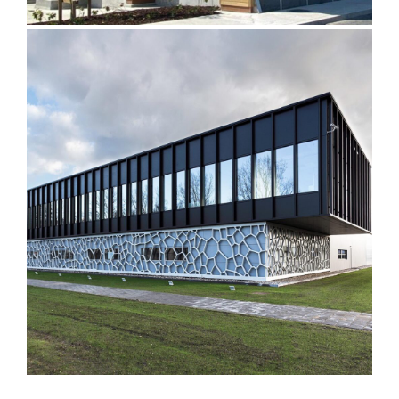
Accoya Modified Wood for
Facades