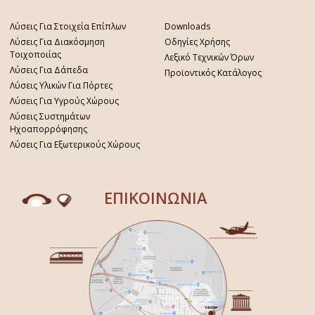
Λύσεις Για Στοιχεία Επίπλων
Downloads
Λύσεις Για Διακόσμηση
Οδηγίες Χρήσης
Τοιχοποιίας
Λεξικό Τεχνικών Όρων
Λύσεις Για Δάπεδα
Προϊοντικός Κατάλογος
Λύσεις Υλικών Για Πόρτες
Λύσεις Για Υγρούς Χώρους
Λύσεις Συστημάτων
Ηχοαπορρόφησης
Λύσεις Για Εξωτερικούς Χώρους
ΕΠΙΚΟΙΝΩΝΙΑ