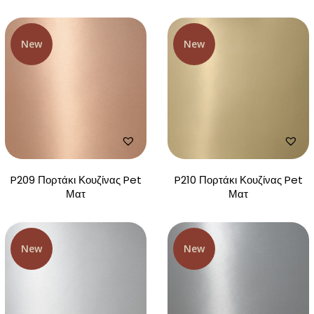
New
New
P209 Πορτάκι Κουζίνας Pet
P210 Πορτάκι Κουζίνας Pet
Ματ
Ματ
New
New