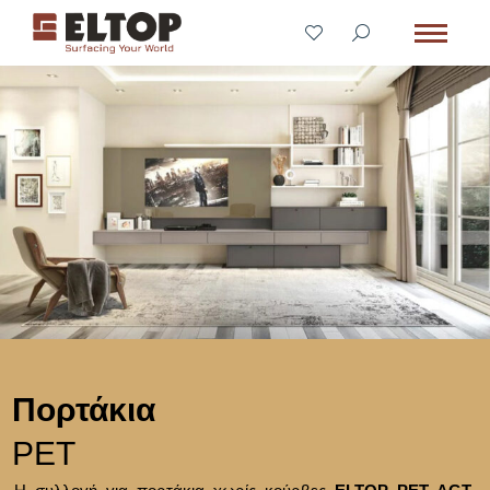
Πορτάκια
PET