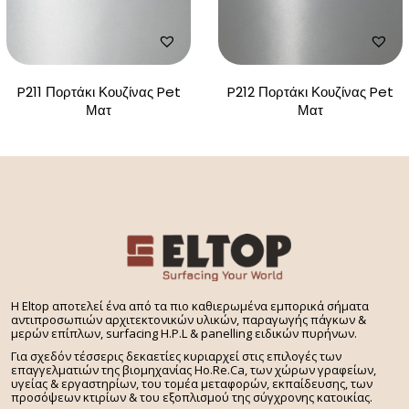
P211 Πορτάκι Κουζίνας Pet
P212 Πορτάκι Κουζίνας Pet
Ματ
Ματ
H Eltop αποτελεί ένα από τα πιο καθιερωμένα εμπορικά σήματα
αντιπροσωπιών αρχιτεκτονικών υλικών, παραγωγής πάγκων &
μερών επίπλων, surfacing H.P.L & panelling ειδικών πυρήνων.
Για σχεδόν τέσσερις δεκαετίες κυριαρχεί στις επιλογές των
επαγγελματιών της βιομηχανίας Ho.Re.Ca, των χώρων γραφείων,
υγείας & εργαστηρίων, του τομέα μεταφορών, εκπαίδευσης, των
προσόψεων κτιρίων & του εξοπλισμού της σύγχρονης κατοικίας.