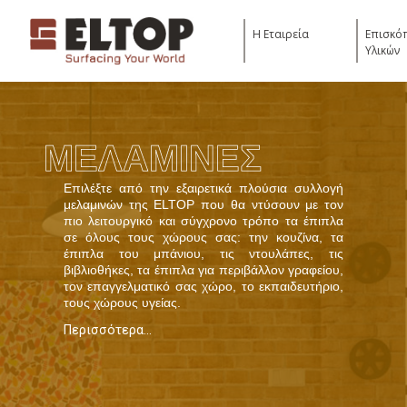
Η Εταιρεία
Επισκό
Υλικών
ΜΕΛΑΜΙΝΕΣ
Επιλέξτε από την εξαιρετικά πλούσια συλλογή
μελαμινών της ELTOP που θα ντύσουν με τον
πιο λειτουργικό και σύγχρονο τρόπο τα έπιπλα
σε όλους τους χώρους σας: την κουζίνα, τα
έπιπλα του μπάνιου, τις ντουλάπες, τις
βιβλιοθήκες, τα έπιπλα για περιβάλλον γραφείου,
τον επαγγελματικό σας χώρο, το εκπαιδευτήριο,
τους χώρους υγείας.
Περισσότερα...