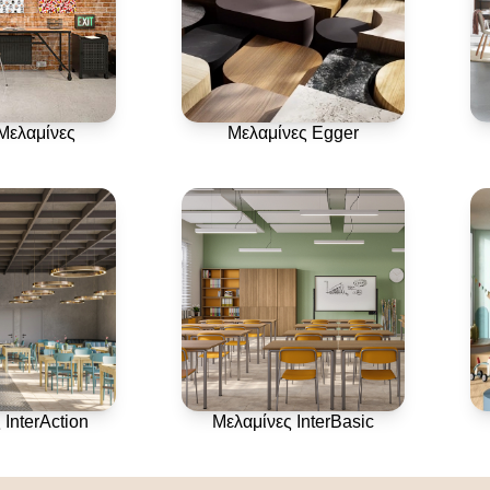
 Μελαμίνες
Μελαμίνες Egger
 InterAction
Μελαμίνες InterBasic