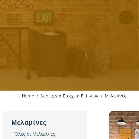
You are here:
Home
Λύσεις για Στοιχεία Επίπλων
Μελαμίνες
Μελαμίνες
Όλες οι Μελαμίνες