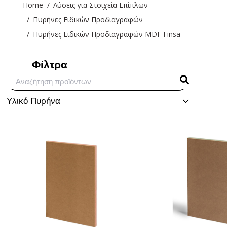
You are here:
Home
Λύσεις για Στοιχεία Επίπλων
Πυρήνες Ειδικών Προδιαγραφών
Πυρήνες Ειδικών Προδιαγραφών MDF Finsa
Φίλτρα
Υλικό Πυρήνα