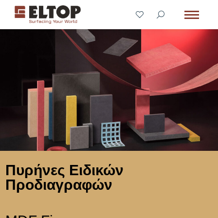
Πυρήνες Ειδικών
Προδιαγραφών