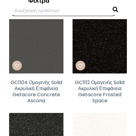
Φίλτρα
GC1104 Ομογενής Solid
GC1112 Ομογενής Solid
Ακρυλική Επιφάνεια
Ακρυλική Επιφάνεια
Getacore Concrete
Getacore Frosted
Ascona
Space