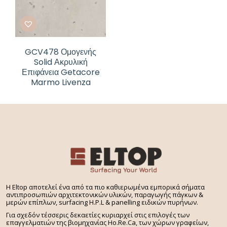
GCV478 Ομογενής
Solid Ακρυλική
Επιφάνεια Getacore
Marmo Livenza
H Eltop αποτελεί ένα από τα πιο καθιερωμένα εμπορικά σήματα
αντιπροσωπιών αρχιτεκτονικών υλικών, παραγωγής πάγκων &
μερών επίπλων, surfacing H.P.L & panelling ειδικών πυρήνων.
Για σχεδόν τέσσερις δεκαετίες κυριαρχεί στις επιλογές των
επαγγελματιών της βιομηχανίας Ho.Re.Ca, των χώρων γραφείων,