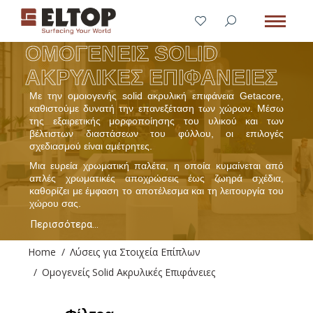
ΟΜΟΓΕΝΕΙΣ SOLID
ΑΚΡΥΛΙΚΕΣ ΕΠΙΦΑΝΕΙΕΣ
Με την ομοιογενής solid ακρυλική επιφάνεια Getacore,
καθιστούμε δυνατή την επανεξέταση των χώρων. Μέσω
της εξαιρετικής μορφοποίησης του υλικού και των
βέλτιστων διαστάσεων του φύλλου, οι επιλογές
σχεδιασμού είναι αμέτρητες.
Μια ευρεία χρωματική παλέτα, η οποία κυμαίνεται από
απλές χρωματικές αποχρώσεις έως ζωηρά σχέδια,
καθορίζει με έμφαση το αποτέλεσμα και τη λειτουργία του
χώρου σας.
Περισσότερα...
You are here:
Home
Λύσεις για Στοιχεία Επίπλων
Ομογενείς Solid Ακρυλικές Επιφάνειες