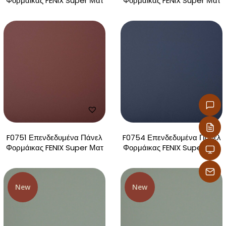
Φορμάικας FENIX Super Ματ
Φορμάικας FENIX Super Ματ
F0751 Επενδεδυμένα Πάνελ
F0754 Επενδεδυμένα Πάνελ
Φορμάικας FENIX Super Ματ
Φορμάικας FENIX Super Ματ
New
New