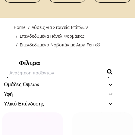
You are here:
Home
Λύσεις για Στοιχεία Επίπλων
Επενδεδυμένα Πάνελ Φορμάικας
Επενδεδυμένο Νοβοπάν με Arpa Fenix®
Φίλτρα
Ομάδες Όψεων
Υφή
Υλικό Επένδυσης