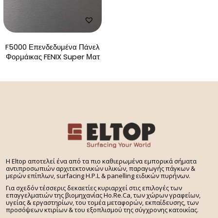
F5000 Επενδεδυμένα Πάνελ
Φορμάικας FENIX Super Ματ
H Eltop αποτελεί ένα από τα πιο καθιερωμένα εμπορικά σήματα
αντιπροσωπιών αρχιτεκτονικών υλικών, παραγωγής πάγκων &
μερών επίπλων, surfacing H.P.L & panelling ειδικών πυρήνων.
Για σχεδόν τέσσερις δεκαετίες κυριαρχεί στις επιλογές των
επαγγελματιών της βιομηχανίας Ho.Re.Ca, των χώρων γραφείων,
υγείας & εργαστηρίων, του τομέα μεταφορών, εκπαίδευσης, των
προσόψεων κτιρίων & του εξοπλισμού της σύγχρονης κατοικίας.