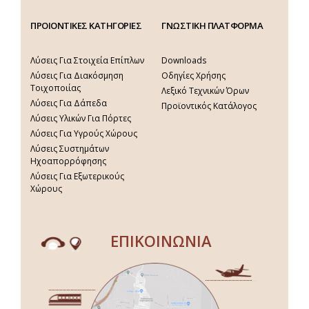
ΠΡΟΙΟΝΤΙΚΕΣ ΚΑΤΗΓΟΡΙΕΣ
ΓΝΩΣΤΙΚΗ ΠΛΑΤΦΟΡΜΑ
Λύσεις Για Στοιχεία Επίπλων
Downloads
Λύσεις Για Διακόσμηση
Οδηγίες Χρήσης
Τοιχοποιίας
Λεξικό Τεχνικών Όρων
Λύσεις Για Δάπεδα
Προϊοντικός Κατάλογος
Λύσεις Υλικών Για Πόρτες
Λύσεις Για Υγρούς Χώρους
Λύσεις Συστημάτων
Ηχοαπορρόφησης
Λύσεις Για Εξωτερικούς
Χώρους
ΕΠΙΚΟΙΝΩΝΙΑ