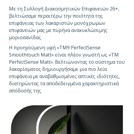
Με τη Συλλογή Διακοσμητικών Επιφανειών 26+,
βελτιώσαμε περαιτέρω την ποιότητα της
επιφάνειας των λακαριστών μονόχρωμων
επιφανειών μας με πυρήνα ανακυκλώσιμης
μοριοσανίδας.
Η προηγούμενη υφή «TM9 PerfectSense
Smoothtouch Matt» είναι πλέον γνωστή ως «TM
PerfectSense Matt». Βελτιώνοντας το σύστημα του
λακαρίσματος δημιουργήσαμε μια πιο λεία
επιφάνεια με αναβαθμισμένες απτικές ιδιότητες,
διατηρώντας τα αποδεδειγμένα χαρακτηριστικά
απόδοσής της.