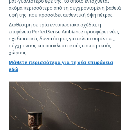
ματ-γυαλιστερό εφέ της, το οποίο ενισχύεται
ακόμα περισσότερο από τη συγχρονισμένη βαθειά
υφή της, που προσδίδει αυθεντική όψη πέτρας.
Διαθέσιμη σε τρία εντυπωσιακά σχέδια, η
επιφάνεια PerfectSense Ambiance προσφέρει νέες
σχεδιαστικές δυνατότητες για εκλεπτυσμένους,
σύγχρονους και αποκλειστικούς εσωτερικούς
χώρους.
Μάθετε περισσότερα για τη νέα επιφάνεια
εδώ